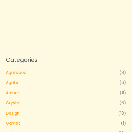
为：
价
91,00 €。
格
为：
55,00 €。
Categories
Agarwood
(8)
Agate
(6)
Amber
(11)
Crystal
(6)
Design
(18)
Garnet
(1)