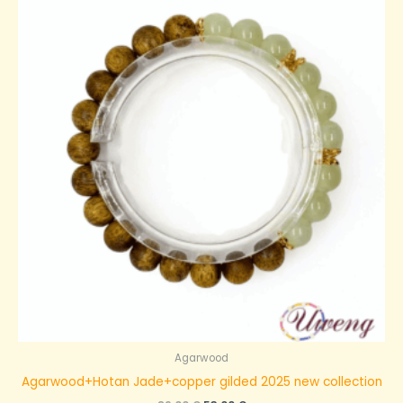
29,00 €。
Agarwood
Agarwood+Hotan Jade+copper gilded 2025 new collection