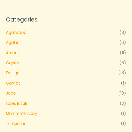
Categories
Agarwood
(8)
Agate
(6)
Amber
(11)
Crystal
(6)
Design
(18)
Garnet
(1)
Jade
(10)
Lapis lazuli
(2)
Mammoth ivory
(1)
Turquoise
(1)