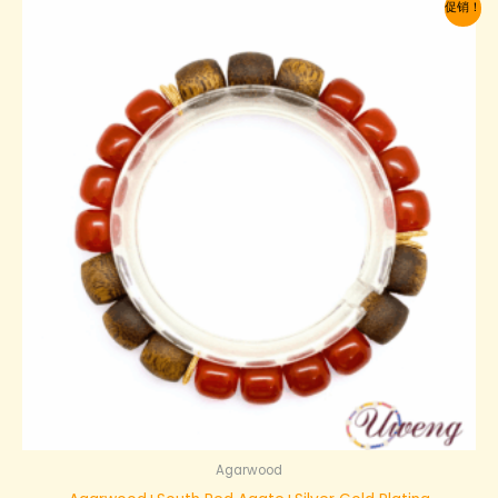
促销！
为：
$93.00。
Agarwood