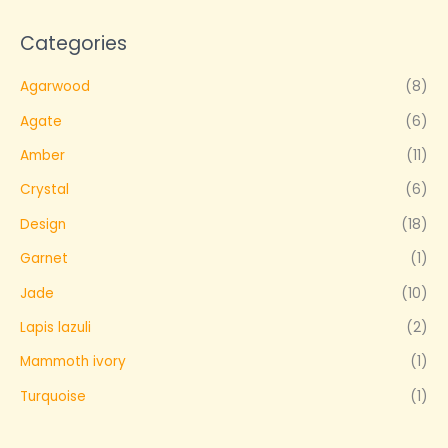
Categories
Agarwood
(8)
Agate
(6)
Amber
(11)
Crystal
(6)
Design
(18)
Garnet
(1)
Jade
(10)
Lapis lazuli
(2)
Mammoth ivory
(1)
Turquoise
(1)