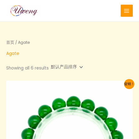
跳
至
内
容
首页
/ Agate
Agate
Showing all 6 results
促销！