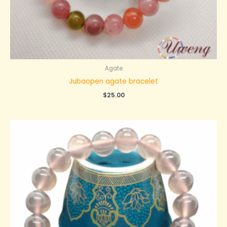
Agate
Jubaopen agate bracelet
$
25.00