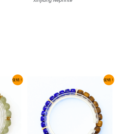
Xinjiang Nephrite
促销！
促销！