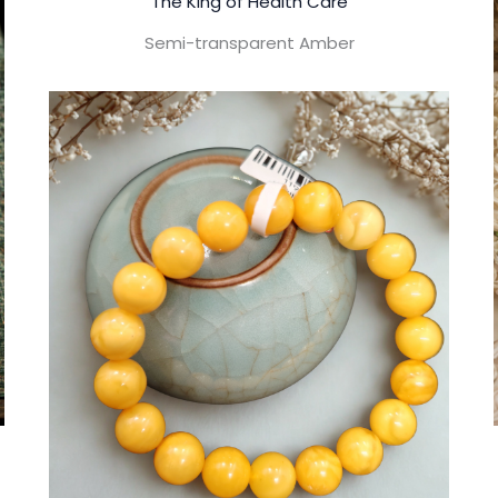
The King of Health Care
Semi-transparent Amber