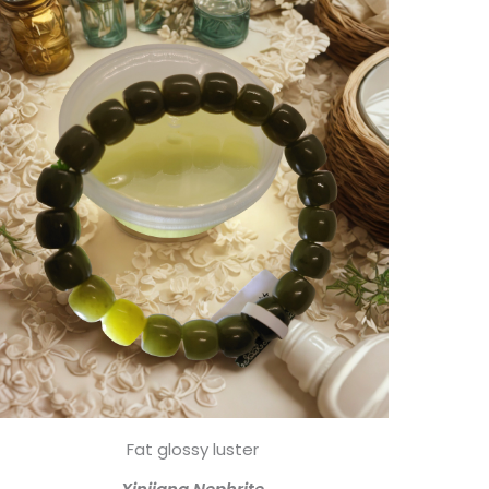
Fat glossy luster