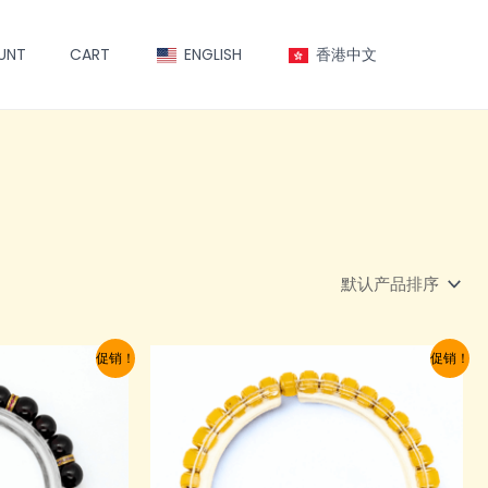
UNT
CART
ENGLISH
香港中文
促销！
促销！